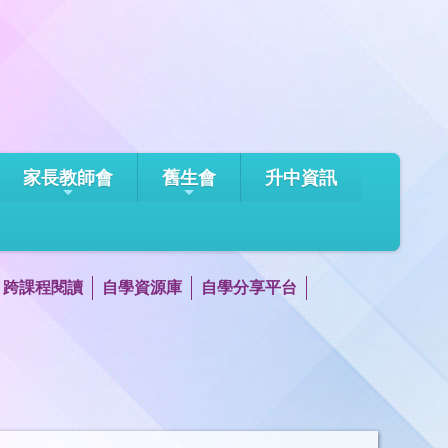
家長教師會
舊生會
升中資訊
跨課程閱讀
自學資源庫
自學分享平台