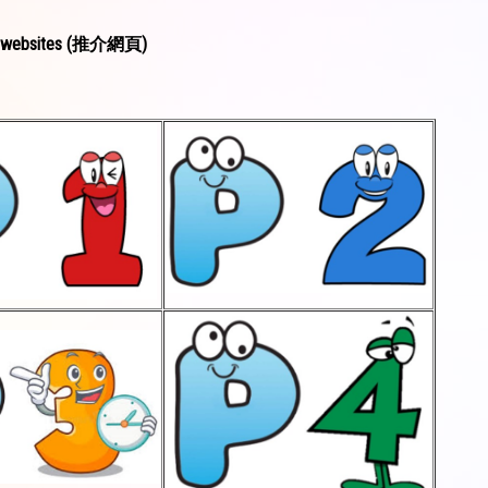
ebsites (
推介網頁)