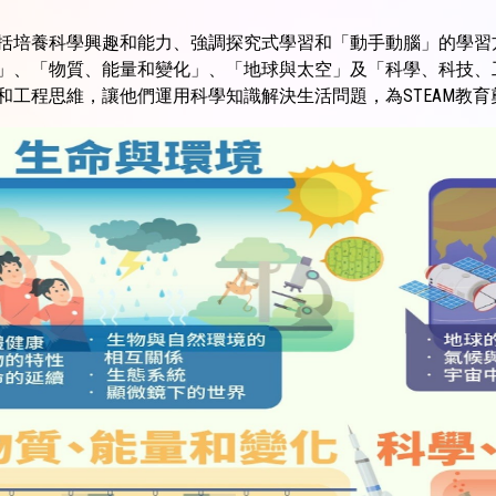
括培養科學興趣和能力、強調探究式學習和「動手動腦」的學習
」、「物質、能量和變化」、「地球與太空」及「科學、科技、
和工程思維，讓他們運用科學知識解決生活問題，為STEAM教育