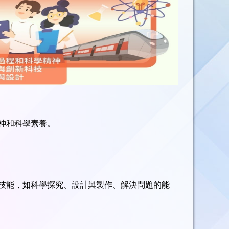
神和科學素養。
技能，如科學探究、設計與製作、解決問題的能