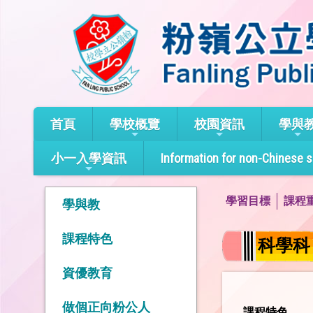
首頁
學校概覽
校園資訊
學與
小一入學資訊
Information for non-Chinese 
學習目標
課程
學與教
課程特色
科學科
資優教育
做個正向粉公人
課程特色