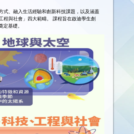
方式、融入生活經驗和創新科技課題，以及涵蓋
工程與社會」四大範疇。 課程旨在啟迪學生創
奠定基礎。