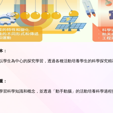
本：
以學生為中心的探究學習，透過各種活動培養學生的科學探究精
重：
學習科學知識和概念，並透過「動手動腦」的活動培養科學過程