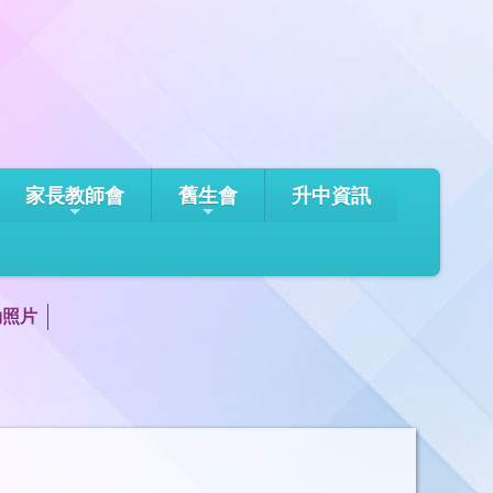
家長教師會
舊生會
升中資訊
動照片