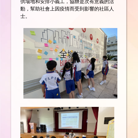
供場地和安排小義工，協辦是次有意義的活
動，幫助社會上因疫情而受到影響的社區人
士。