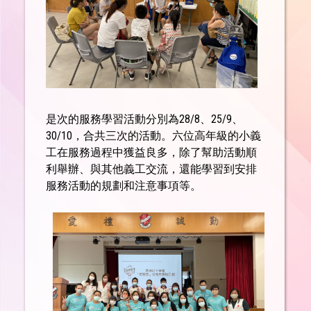
是次的服務學習活動分別為28/8、25/9、
30/10，合共三次的活動。六位高年級的小義
工在服務過程中獲益良多，除了幫助活動順
利舉辦、與其他義工交流，還能學習到安排
服務活動的規劃和注意事項等。