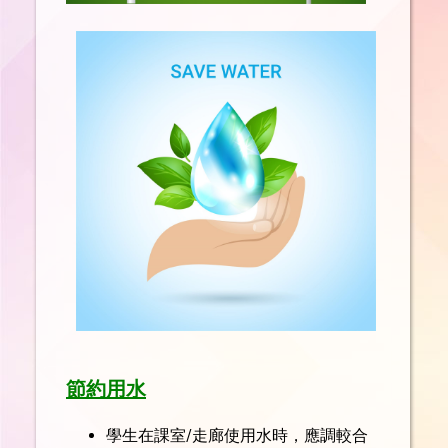
節約用水
學生在課室/走廊使用水時，應調較合