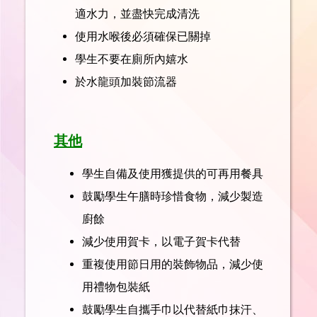
適水力，並盡快完成清洗
使用水喉後必須確保已關掉
學生不要在廁所內嬉水
於水龍頭加裝節流器
其他
學生自備及使用獲提供的可再用餐具
鼓勵學生午膳時珍惜食物，減少製造
廚餘
減少使用賀卡，以電子賀卡代替
重複使用節日用的裝飾物品，減少使
用禮物包裝紙
鼓勵學生自攜手巾以代替紙巾抹汗、