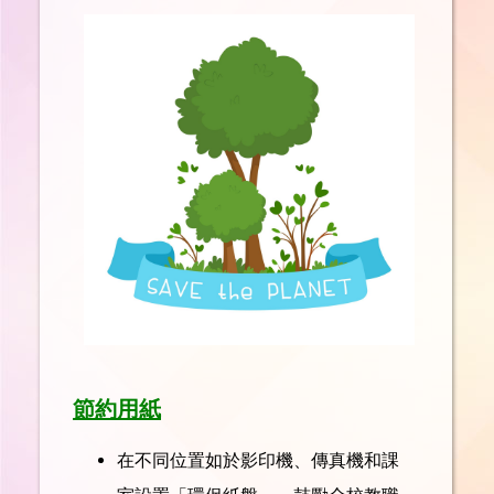
節約用紙
在不同位置如於影印機、傳真機和課