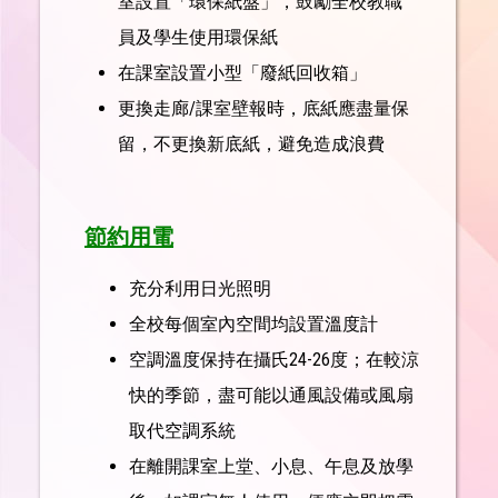
室設置「環保紙盤」，鼓勵全校教職
員及學生使用環保紙
在課室設置小型「廢紙回收箱」
更換走廊/課室壁報時，底紙應盡量保
留，不更換新底紙，避免造成浪費
節約用電
充分利用日光照明
全校每個室內空間均設置溫度計
空調溫度保持在攝氏24-26度；在較涼
快的季節，盡可能以通風設備或風扇
取代空調系統
在離開課室上堂、小息、午息及放學