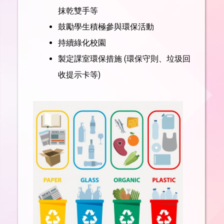
抹乾雙手等
鼓勵學生積極參與環保活動
持續綠化校園
製定課室環保措施 (環保守則、垃圾回
收提示卡等)