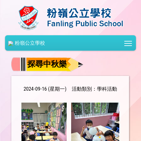
Togg
粉嶺公立學校
探尋中秋樂
2024-09-16 (星期一)
活動類別：學科活動