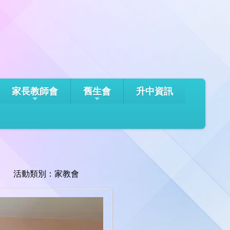
家長教師會
舊生會
升中資訊
活動類別：家教會