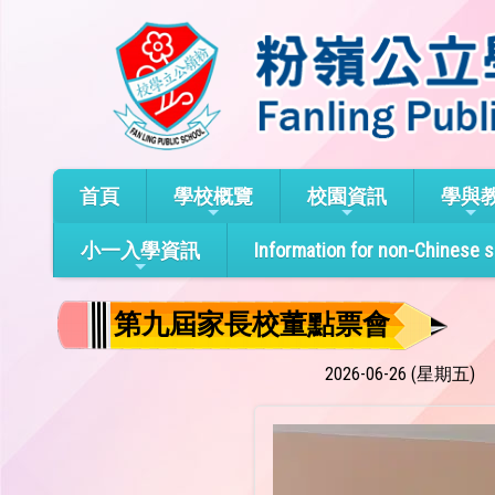
首頁
學校概覽
校園資訊
學與
小一入學資訊
Information for non-Chinese 
第九屆家長校董點票會
2026-06-26 (星期五)