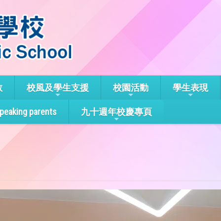
教
校風及學生支援
校園活動
學生表現
speaking parents
九十週年校慶專頁