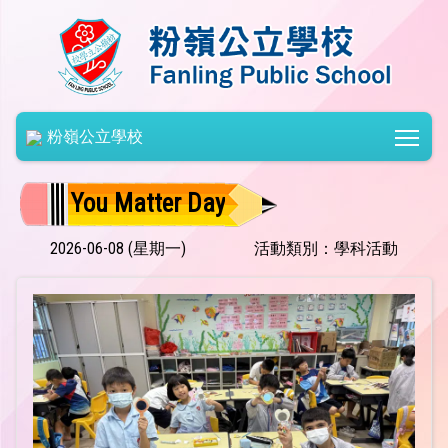
Togg
粉嶺公立學校
You Matter Day
2026-06-08 (星期一)
活動類別：學科活動