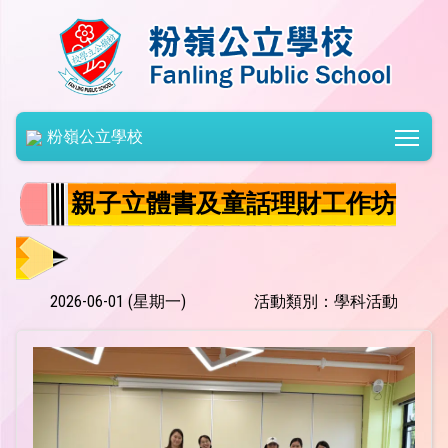
Togg
粉嶺公立學校
親子立體書及童話理財工作坊
2026-06-01 (星期一)
活動類別：學科活動