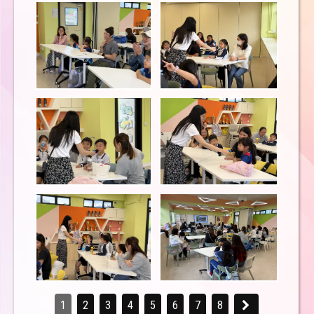
1
2
3
4
5
6
7
8