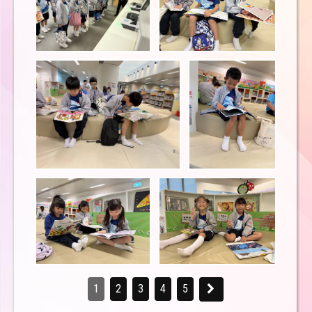
1
2
3
4
5