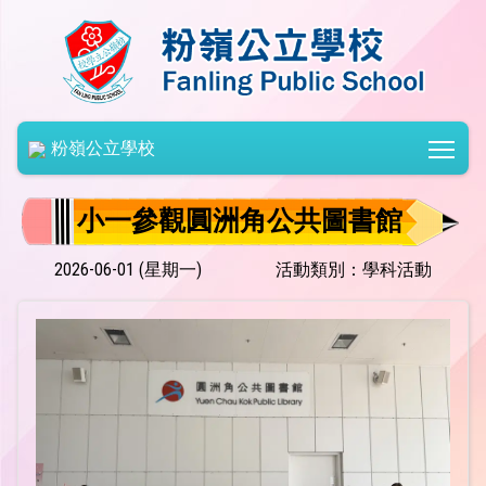
Togg
粉嶺公立學校
小一參觀圓洲角公共圖書館
2026-06-01 (星期一)
活動類別：學科活動