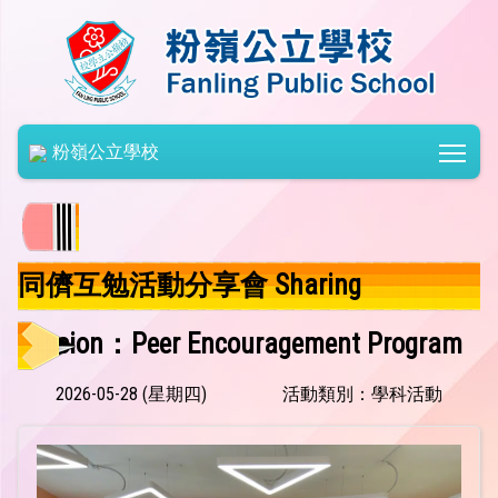
Togg
粉嶺公立學校
同儕互勉活動分享會 Sharing
Session：Peer Encouragement Program
2026-05-28 (星期四)
活動類別：學科活動