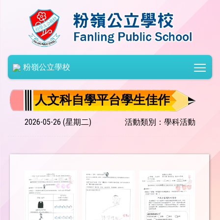
Togg
粉嶺公立學校
人文科自學平台學生佳作
2026-05-26 (星期二)
活動類別：學科活動