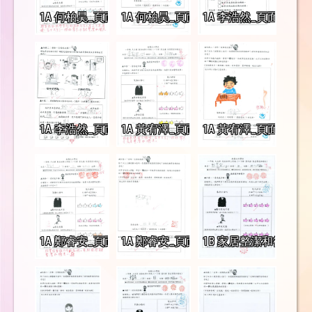
1A 何柏昊_頁面_1
1A 何柏昊_頁面_2
1A 李浩然_頁面_1
1A 李浩然_頁面_2
1A 黃宥澤_頁面_1
1A 黃宥澤_頁面_2
1A 鄭睿安_頁面_1
1A 鄭睿安_頁面_2
1B 家居整潔和衞生 學