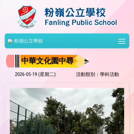
Togg
粉嶺公立學校
中華文化園中尋
2026-05-19 (星期二)
活動類別：學科活動