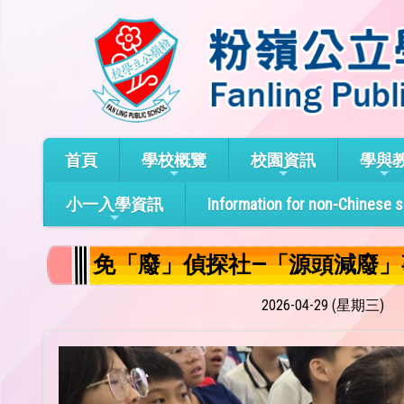
首頁
學校概覽
校園資訊
學與
小一入學資訊
Information for non-Chinese 
免「廢」偵探社—「源頭減廢」
2026-04-29 (星期三)