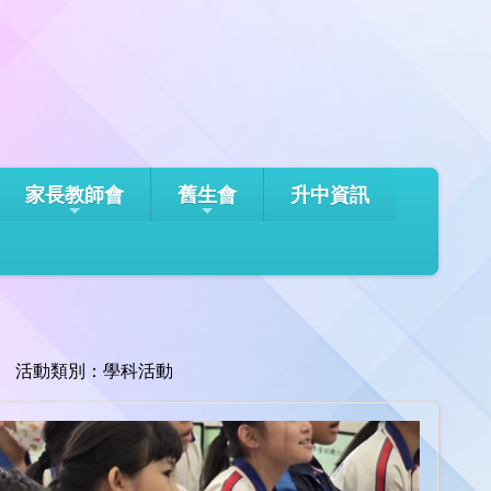
家長教師會
舊生會
升中資訊
活動類別：學科活動