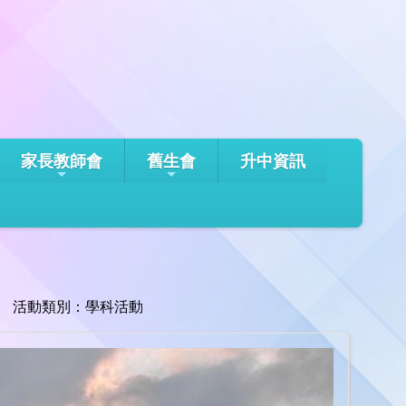
家長教師會
舊生會
升中資訊
活動類別：學科活動