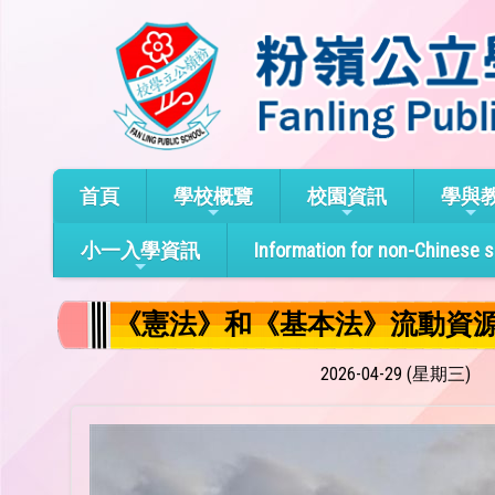
首頁
學校概覽
校園資訊
學與
小一入學資訊
Information for non-Chinese 
《憲法》和《基本法》流動資
2026-04-29 (星期三)