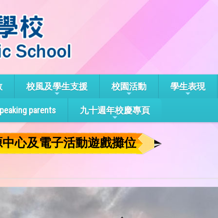
教
校風及學生支援
校園活動
學生表現
speaking parents
九十週年校慶專頁
源中心及電子活動遊戲攤位