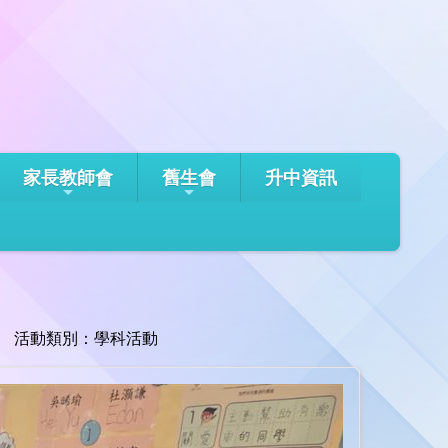
家長教師會
舊生會
升中資訊
活動類別：學科活動