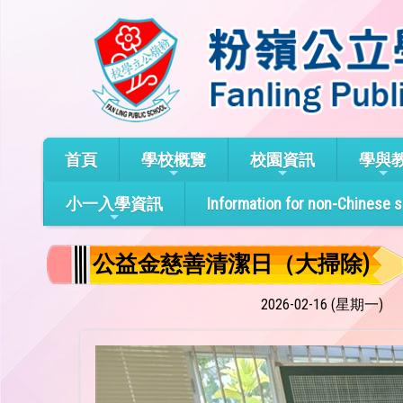
首頁
學校概覽
校園資訊
學與
小一入學資訊
Information for non-Chinese 
公益金慈善清潔日（大掃除)
2026-02-16 (星期一)