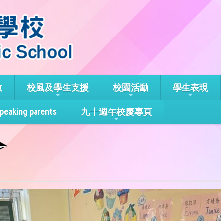
教
校風及學生支援
校園活動
學生表現
speaking parents
九十週年校慶專頁