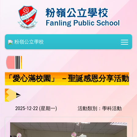
Togg
粉嶺公立學校
「愛心滿校園」 －聖誕感恩分享活動
2025-12-22 (星期一)
活動類別：學科活動