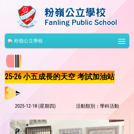
Togg
粉嶺公立學校
25-26 小五成長的天空 考試加油站
2025-12-18 (星期四)
活動類別：學科活動