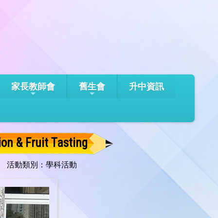
家長教師會
舊生會
升中資訊
 Fruit Tasting
活動類別：學科活動