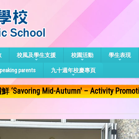
教
校風及學生支援
校園活動
學生表現
speaking parents
九十週年校慶專頁
Mid-Autumn' – Activity Promotion &