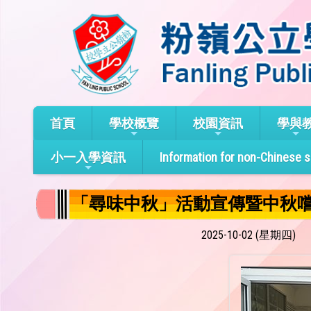
首頁
學校概覽
校園資訊
學與
小一入學資訊
Information for non-Chinese 
「尋味中秋」活動宣傳暨中秋嚐鮮 ‘Savoring 
2025-10-02 (星期四)