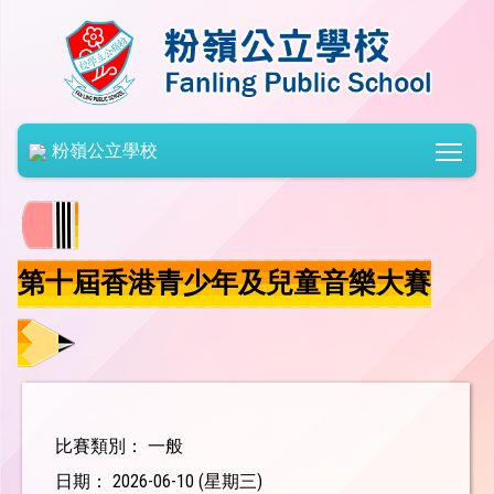
Togg
粉嶺公立學校
第十屆香港青少年及兒童音樂大賽
比賽類別： 一般
日期： 2026-06-10 (星期三)