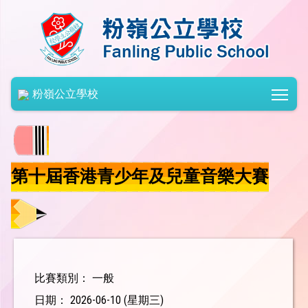
Togg
粉嶺公立學校
第十屆香港青少年及兒童音樂大賽
比賽類別： 一般
日期： 2026-06-10 (星期三)