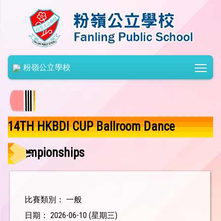
Togg
粉嶺公立學校
14TH HKBDI CUP Ballroom Dance
Championships
比賽類別： 一般
日期： 2026-06-10 (星期三)