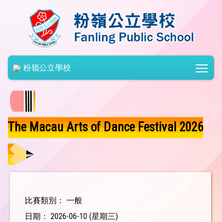
Togg
粉嶺公立學校
The Macau Arts of Dance Festival 2026
比賽類別： 一般
日期： 2026-06-10 (星期三)