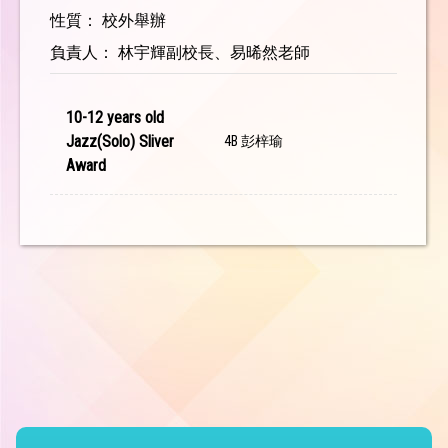
性質： 校外舉辦
負責人： 林宇輝副校長、易晞然老師
10-12 years old
Jazz(Solo) Sliver
4B 彭梓瑜
Award