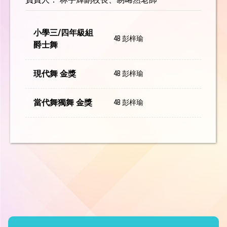
小學三/四年級組
4B 彭梓瑜
爵士舞
現代舞 金獎
4B 彭梓瑜
當代舞獨舞 金獎
4B 彭梓瑜