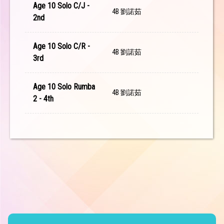
Age 10 Solo C/J -
4B 劉諾茹
2nd
Age 10 Solo C/R -
4B 劉諾茹
3rd
Age 10 Solo Rumba
4B 劉諾茹
2 - 4th