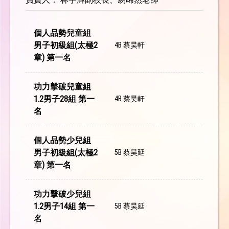
個人品勢兒童組
男子初級組(太極2
4B 蔡昊軒
章) 第一名
功力擊破兒童組
1.2男子28組 第一
4B 蔡昊軒
名
個人品勢少兒組
男子初級組(太極2
5B 蔡昊延
章) 第一名
功力擊破少兒組
1.2男子14組 第一
5B 蔡昊延
名