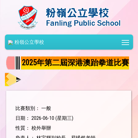
Togg
粉嶺公立學校
2025年第二屆深港澳跆拳道比賽
比賽類別： 一般
日期： 2026-06-10 (星期三)
性質： 校外舉辦
負責人： 林宇輝副校長、易晞然老師