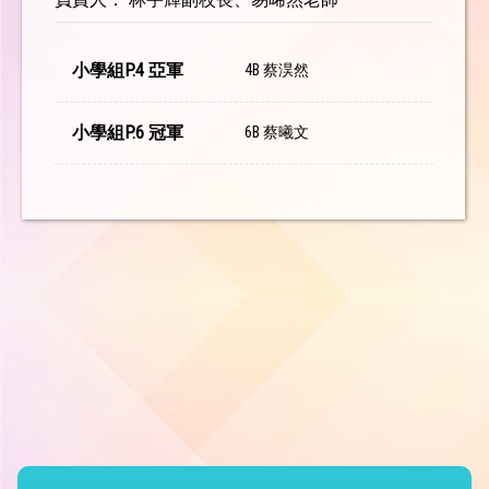
小學組P.4 亞軍
4B 蔡淏然
小學組P.6 冠軍
6B 蔡曦文