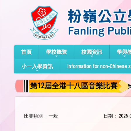
首頁
學校概覽
校園資訊
學與
小一入學資訊
Information for non-Chinese 
第12屆全港十八區音樂比賽
比賽類別： 一般
日期： 2026-0