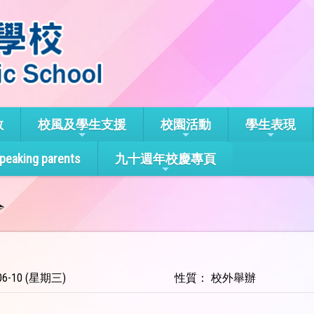
教
校風及學生支援
校園活動
學生表現
speaking parents
九十週年校慶專頁
6-10 (星期三)
性質： 校外舉辦