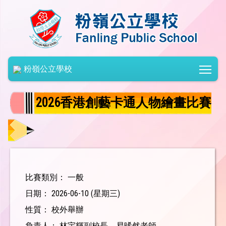
Togg
粉嶺公立學校
2026香港創藝卡通人物繪畫比賽
比賽類別： 一般
日期： 2026-06-10 (星期三)
性質： 校外舉辦
負責人： 林宇輝副校長、易晞然老師