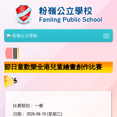
Togg
粉嶺公立學校
節日童歡樂全港兒童繪畫創作比賽
2026
比賽類別： 一般
日期： 2026-06-10 (星期三)