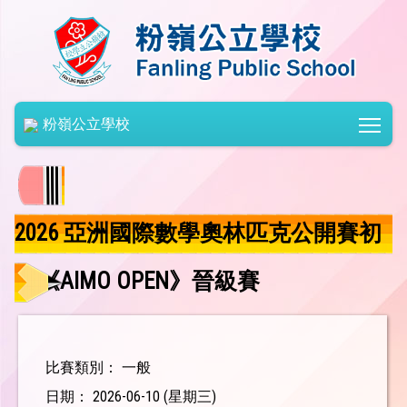
Togg
粉嶺公立學校
2026 亞洲國際數學奧林匹克公開賽初
賽《AIMO OPEN》晉級賽
比賽類別： 一般
日期： 2026-06-10 (星期三)