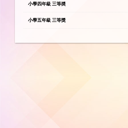
小學四年級 三等奬
小學五年級 三等獎