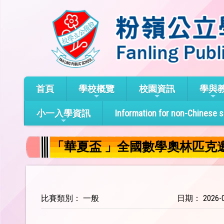
首頁
學校概覽
校園資訊
學與
小一入學資訊
Information for non-Chinese 
「華夏盃 」全國數學奧林匹克邀
比賽類別： 一般
日期： 2026-0