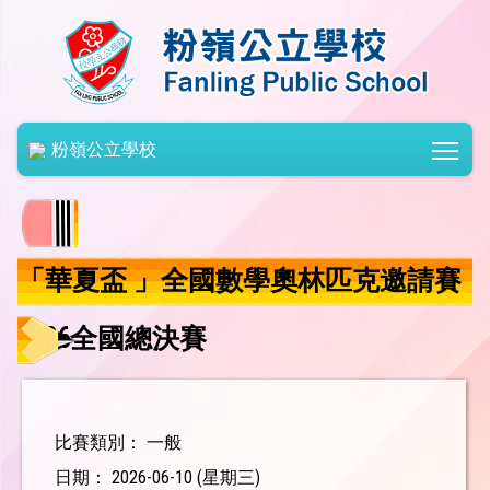
Togg
粉嶺公立學校
「華夏盃 」全國數學奧林匹克邀請賽
2026全國總決賽
比賽類別： 一般
日期： 2026-06-10 (星期三)