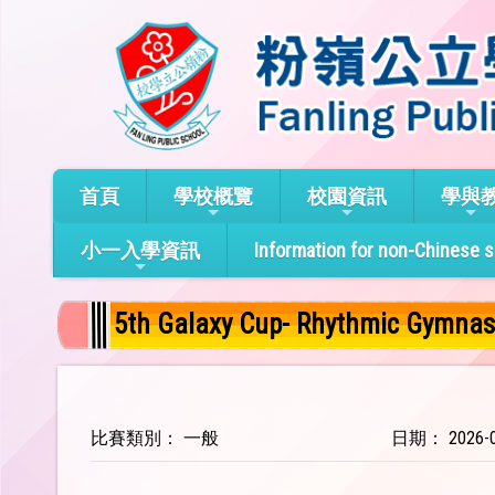
首頁
學校概覽
校園資訊
學與
小一入學資訊
Information for non-Chinese 
5th Galaxy Cup- Rhythmic Gymnas
比賽類別： 一般
日期： 2026-0