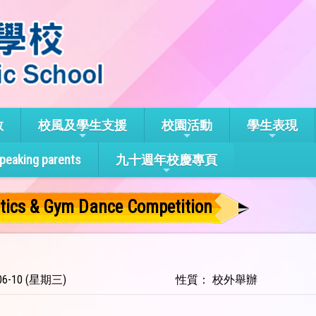
教
校風及學生支援
校園活動
學生表現
speaking parents
九十週年校慶專頁
tics & Gym Dance Competition
6-10 (星期三)
性質： 校外舉辦