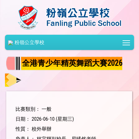
Togg
粉嶺公立學校
全港青少年精英舞蹈大賽2026
比賽類別： 一般
日期： 2026-06-10 (星期三)
性質： 校外舉辦
負責人： 林宇輝副校長、易晞然老師