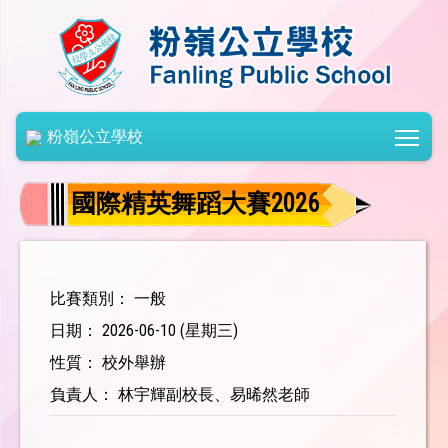
Togg
粉嶺公立學校
國際精英舞蹈大賽2026
比賽類別： 一般
日期： 2026-06-10 (星期三)
性質： 校外舉辦
負責人： 林宇輝副校長、易晞然老師