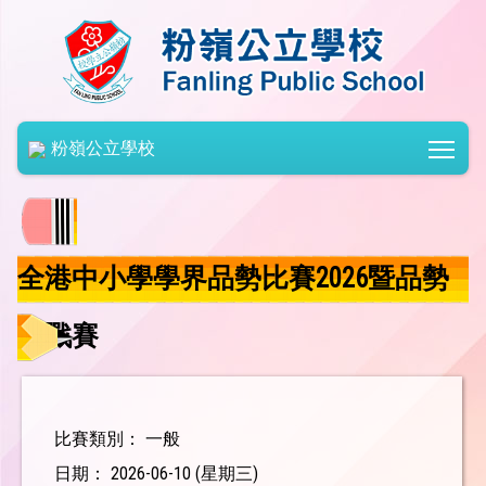
Togg
粉嶺公立學校
全港中小學學界品勢比賽2026暨品勢
挑戰賽
比賽類別： 一般
日期： 2026-06-10 (星期三)