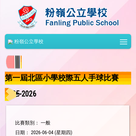
Togg
粉嶺公立學校
第一屆北區小學校際五人手球比賽
2025-2026
比賽類別： 一般
日期： 2026-06-04 (星期四)