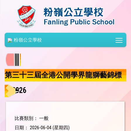
Togg
粉嶺公立學校
第三十三屆全港公開學界龍獅藝錦標
賽2026
比賽類別： 一般
日期： 2026-06-04 (星期四)