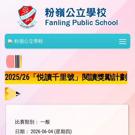
Togg
粉嶺公立學校
2025/26「悦讀千里號」閱讀獎勵計劃
比賽類別： 一般
日期： 2026-06-04 (星期四)