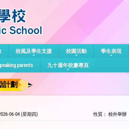
教
校風及學生支援
校園活動
學生表現
speaking parents
九十週年校慶專頁
獎勵計劃
26-06-04 (星期四)
性質： 校外舉辦