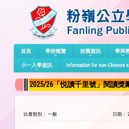
首頁
學校概覽
校園資訊
學與
小一入學資訊
Information for non-Chinese 
2025/26「悦讀千里號」閱讀
比賽類別： 一般
日期： 20