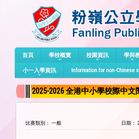
首頁
學校概覽
校園資訊
學與
小一入學資訊
Information for non-Chinese 
2025-2026 全港中小學校際中文
比賽類別： 一般
日期： 20