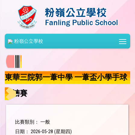
Togg
粉嶺公立學校
東華三院郭一葦中學 一葦盃小學手球
邀請賽
比賽類別： 一般
日期： 2026-05-28 (星期四)