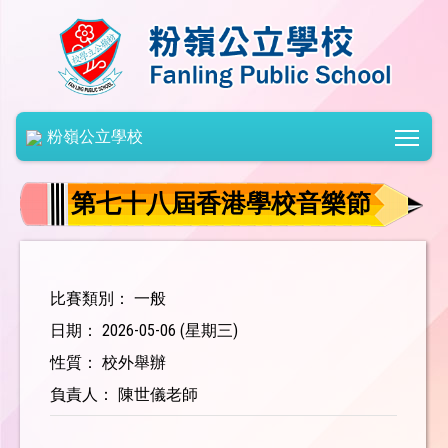
Togg
粉嶺公立學校
第七十八屆香港學校音樂節
比賽類別： 一般
日期： 2026-05-06 (星期三)
性質： 校外舉辦
負責人： 陳世儀老師