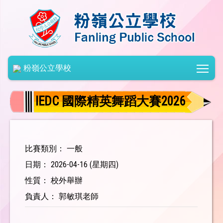
Togg
粉嶺公立學校
IEDC 國際精英舞蹈大賽2026
比賽類別： 一般
日期： 2026-04-16 (星期四)
性質： 校外舉辦
負責人： 郭敏琪老師