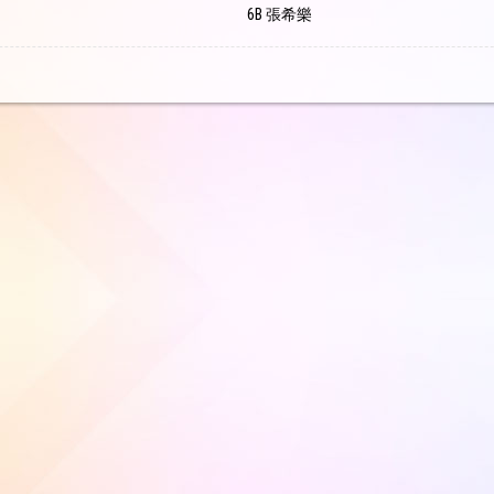
6B 張希樂