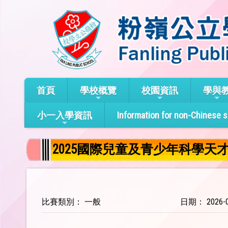
首頁
學校概覽
校園資訊
學與
小一入學資訊
Information for non-Chinese 
2025國際兒童及青少年科學天
比賽類別： 一般
日期： 2026-0