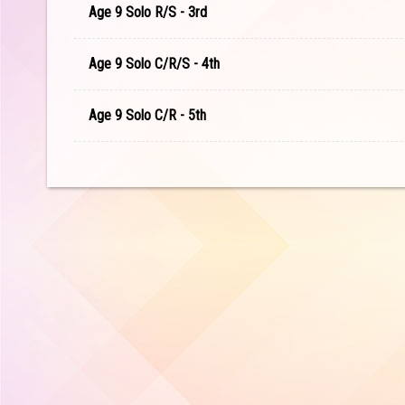
Age 9 Solo R/S - 3rd
Age 9 Solo C/R/S - 4th
Age 9 Solo C/R - 5th