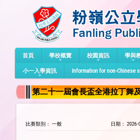
首頁
學校概覽
校園資訊
學與
小一入學資訊
Information for non-Chinese 
第二十一屆會長盃全港拉丁舞
比賽類別： 一般
日期： 2026-0