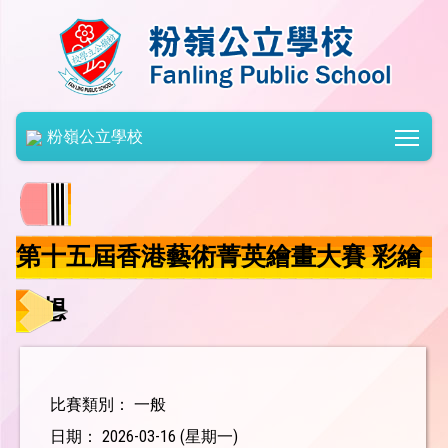
Togg
粉嶺公立學校
第十五屆香港藝術菁英繪畫大賽 彩繪
夢想
比賽類別： 一般
日期： 2026-03-16 (星期一)