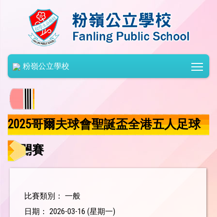
Togg
粉嶺公立學校
2025哥爾夫球會聖誕盃全港五人足球
公開賽
比賽類別： 一般
日期： 2026-03-16 (星期一)