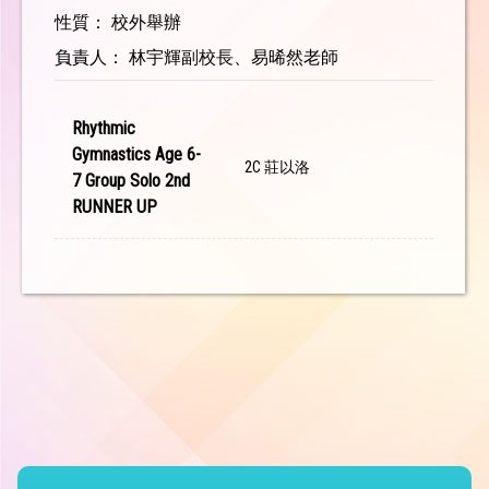
性質： 校外舉辦
負責人： 林宇輝副校長、易晞然老師
Rhythmic
Gymnastics Age 6-
2C 莊以洛
7 Group Solo 2nd
RUNNER UP