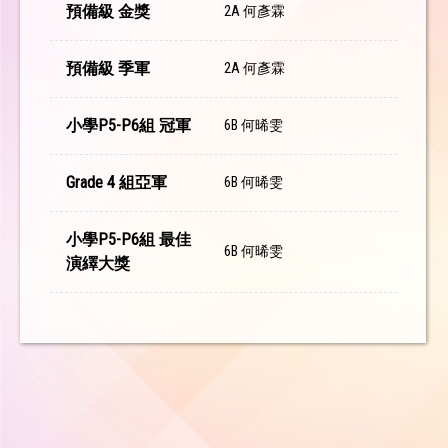
預備級 金獎
2A 何彥霖
預備級 季軍
2A 何彥霖
小學P5-P6組 冠軍
6B 何晞雯
Grade 4 組亞軍
6B 何晞雯
小學P5-P6組 最佳
6B 何晞雯
演繹大獎